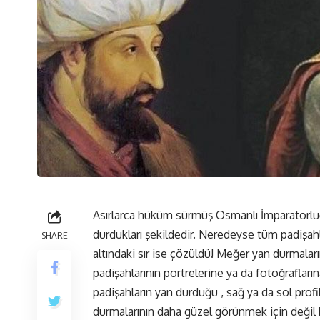
Asırlarca hüküm sürmüş Osmanlı İmparatorluğu
durdukları şekildedir. Neredeyse tüm padişahl
SHARE
altındaki sır ise çözüldü! Meğer yan durmalar
padişahlarının portrelerine ya da fotoğrafları
padişahların yan durduğu , sağ ya da sol profi
durmalarının daha güzel görünmek için değil 