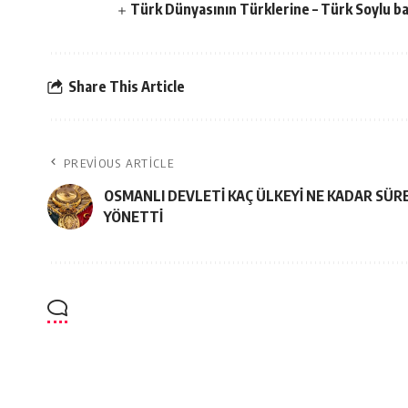
Türk Dünyasının Türklerine – Türk Soylu bağ
Share This Article
PREVIOUS ARTICLE
OSMANLI DEVLETİ KAÇ ÜLKEYİ NE KADAR SÜR
YÖNETTİ