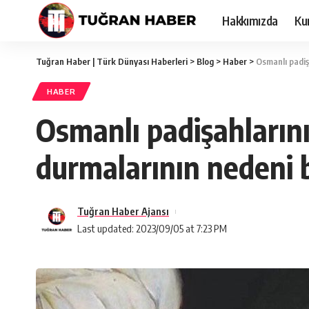
Hakkımızda
Ku
Tuğran Haber | Türk Dünyası Haberleri
>
Blog
>
Haber
>
Osmanlı padiş
HABER
Osmanlı padişahlarını
durmalarının nedeni
Tuğran Haber Ajansı
Last updated: 2023/09/05 at 7:23 PM