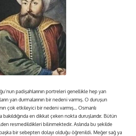
’nun padişahlarının portreleri genellikle hep yan
arın yan durmalarının bir nedeni varmış. O duruşun
ının çok etkileyici bir nedeni varmış… Osmanlı
na bakıldığında en dikkat çeken nokta duruşlarıdır. Bütün
lden resmedildikleri bilinmektedir. Aslında bu şekilde
başka bir sebepten dolayı olduğu öğrenildi. Meğer sağ ya