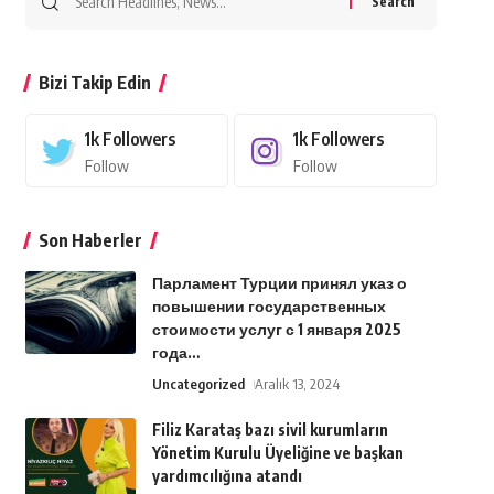
for:
Bizi Takip Edin
1k
Followers
1k
Followers
Follow
Follow
Son Haberler
Парламент Турции принял указ о
повышении государственных
стоимости услуг с 1 января 2025
года…
Uncategorized
Aralık 13, 2024
Filiz Karataş bazı sivil kurumların
Yönetim Kurulu Üyeliğine ve başkan
yardımcılığına atandı