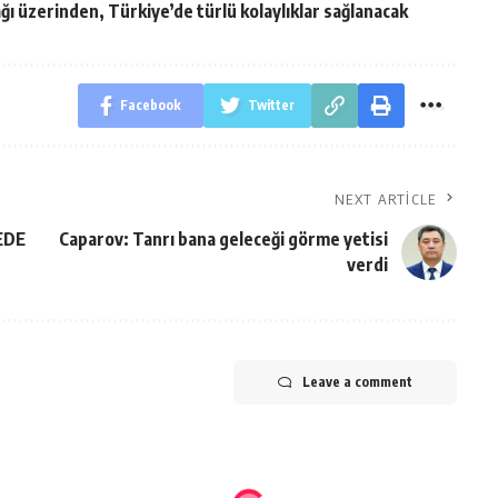
ı üzerinden, Türkiye’de türlü kolaylıklar sağlanacak
Facebook
Twitter
NEXT ARTICLE
EDE
Caparov: Tanrı bana geleceği görme yetisi
verdi
Leave a comment