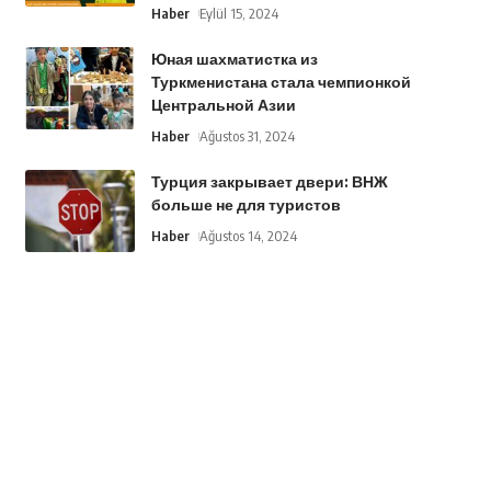
Haber
Eylül 15, 2024
Юная шахматистка из
Туркменистана стала чемпионкой
Центральной Азии
Haber
Ağustos 31, 2024
Турция закрывает двери: ВНЖ
больше не для туристов
Haber
Ağustos 14, 2024