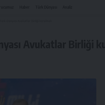
rucumuz
Haber
Türk Dünyası
Analiz
ürk Dünyası Avukatlar Birliği kurulmalı
yası Avukatlar Birliği k