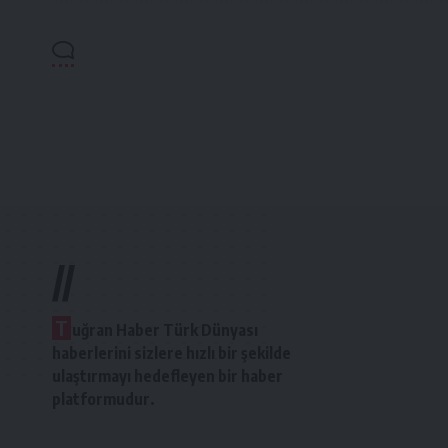
//
T
uğran Haber Türk Dünyası
haberlerini sizlere hızlı bir şekilde
ulaştırmayı hedefleyen bir haber
platformudur.