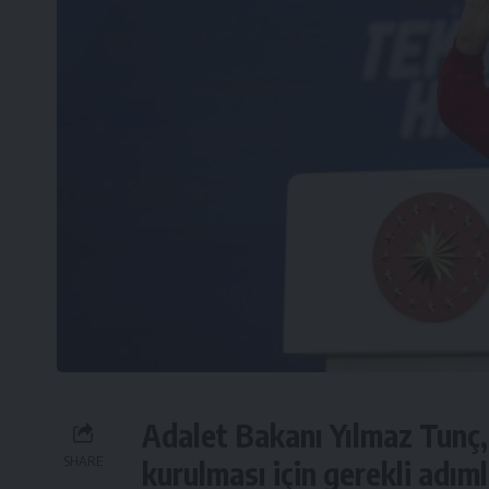
Adalet Bakanı Yılmaz Tunç,
SHARE
kurulması için gerekli adım