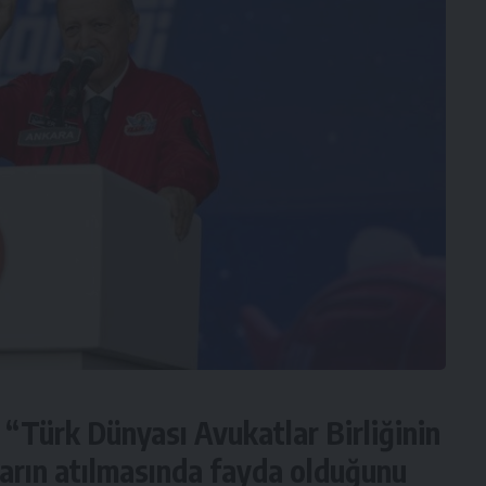
 “Türk Dünyası Avukatlar Birliğinin
ların atılmasında fayda olduğunu