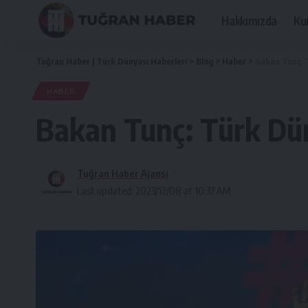
Hakkımızda
Ku
Tuğran Haber | Türk Dünyası Haberleri
>
Blog
>
Haber
>
Bakan Tunç: T
HABER
Bakan Tunç: Türk Dün
Tuğran Haber Ajansı
Last updated: 2023/12/08 at 10:37 AM