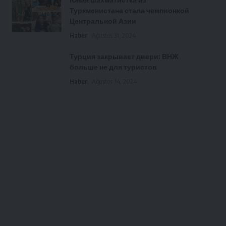
Туркменистана стала чемпионкой
Центральной Азии
Haber
Ağustos 31, 2024
Турция закрывает двери: ВНЖ
больше не для туристов
Haber
Ağustos 14, 2024